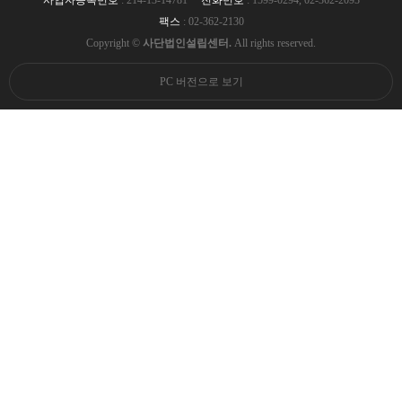
팩스
: 02-362-2130
Copyright ©
사단법인설립센터.
All rights reserved.
PC 버전으로 보기